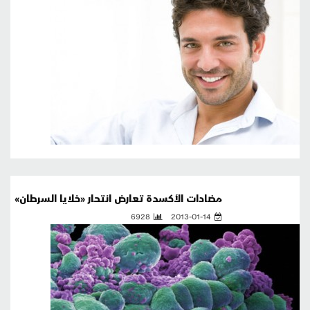
مضادات الأكسدة تعارض انتحار «خلايا السرطان»
6928
2013-01-14