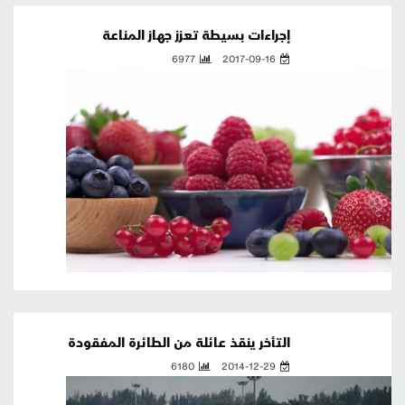
إجراءات بسيطة تعزز جهاز المناعة
6977
2017-09-16
التأخر ينقذ عائلة من الطائرة المفقودة
6180
2014-12-29