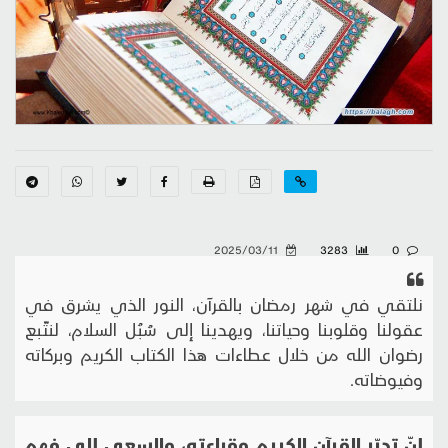
2025/03/11
3283
0
نلتقي في شهر رمضان بالقرآن، النور الذي يشرق في
عقولنا وقلوبنا وحياتنا، ويهدينا إلى سُبُل السلام، لنتّبع
رضوان الله من خلال عطاءات هذا الكتاب الكريم وبركاته
وفيوضاته.
إنّ تدبّر القرآن الكريم وقراءته، والسعي إلى فهم