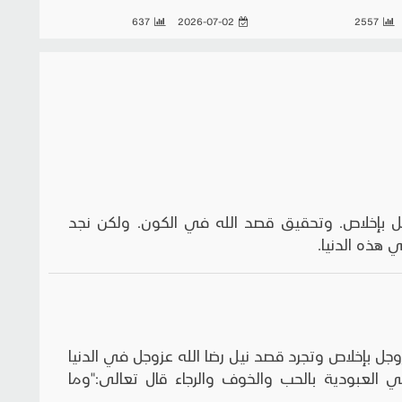
637
2026-07-02
2557
ل بإخلاص. وتحقيق قصد الله في الكون. ولكن نجد
 هذه الدنيا.
جل بإخلاص وتجرد قصد نيل رضا الله عزوجل في الدنيا
 في العبودية بالحب والخوف والرجاء قال تعالى:"وما