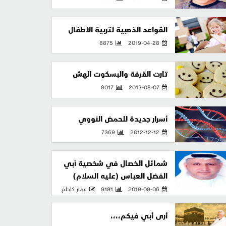
القواعد الذهبية لتربية الأطفال
8875
2019-04-28
تارت القرفة والبسكوت الهش
8017
2013-08-07
أسرار جديدة للحمض النووي
7369
2012-12-12
شمائل الخصال في شخصية أبي
الفضل العباس (عليه السلام)
2019-09-06
9191
عمار كاظم
أرى أبي فيكم،،،،