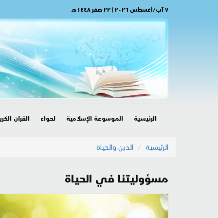
٧ آب/أغسطس ٢٠٢٦ | ٢٢ صفر ١٤٤٨ هـ
الرئيسية
الموسوعة الإسلامية
لحواء
القرآن الكري
الرئيسية
الدين والحياة
مسؤوليتنا في الحياة