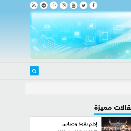
الات مميزة
إحلم بقوة وحماس