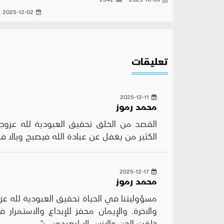
2025-12-02
تعليقات
2025-12-11
محمد رموز
القصد من الخلق تحقيق العبودية لله عزوج
الكثير من يغفل عن عبادة الله فيصبح وبالا في
2025-12-17
محمد رموز
مسؤوليتنا في الحياة تحقيق العبودية لله عزو
والاخرة. والإيمان محفز للإبداع والاستمرار
خلقت الجن والإنس إلا ليعبدون. :"