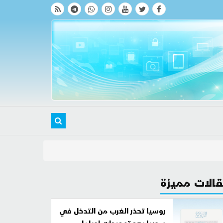
الات مميزة
روسيا تحذر الغرب من التدخل في