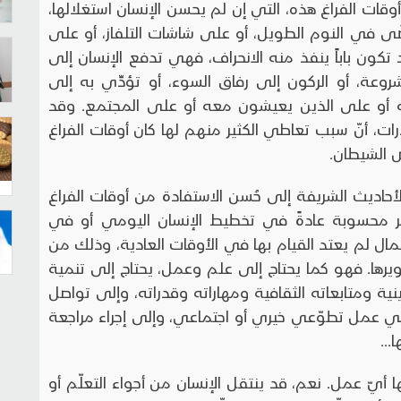
ات الفراغ هذه، التي إن لم يحسن الإنسان استغلالها،
ضَى في النوم الطويل، أو على شاشات التلفاز، أو على
د تكون باباً ينفذ منه الانحراف، فهي تدفع الإنسان إلى
شروعة، أو الركون إلى رفاق السوء، أو تؤدِّي به إلى
 أو على الذين يعيشون معه أو على المجتمع. وقد
رات، أنّ سبب تعاطي الكثير منهم لها كان أوقات الفراغ
ص الشيطان.
لأحاديث الشريفة إلى حُسن الاستفادة من أوقات الفراغ
 غير محسوبة عادةً في تخطيط الإنسان اليومي أو في
مال لم يعتد القيام بها في الأوقات العادية، وذلك من
رها. فهو كما يحتاج إلى علم وعمل، يحتاج إلى تنمية
نية ومتابعاته الثقافية ومهاراته وقدراته، وإلى تواصل
في عمل تطوّعي خيري أو اجتماعي، وإلى إجراء مراجعة
...
 أيّ عمل. نعم، قد ينتقل الإنسان من أجواء التعلّم أو