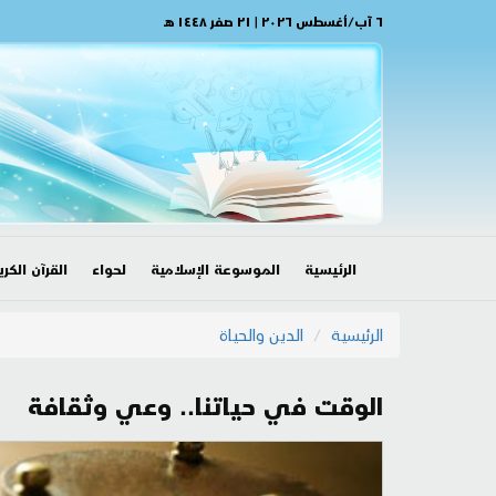
٦ آب/أغسطس ٢٠٢٦ | ٢١ صفر ١٤٤٨ هـ
الرئيسية
الموسوعة الإسلامية
لحواء
القرآن الكري
الرئيسية
الدين والحياة
الوقت في حياتنا.. وعي وثقافة