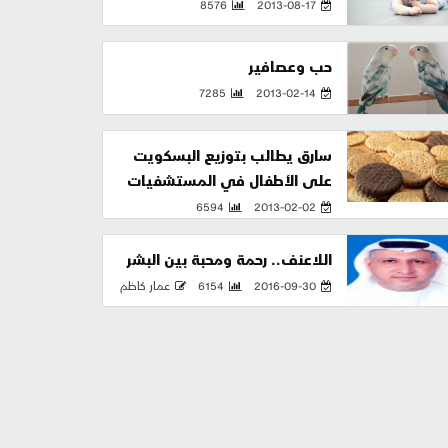
8576
2013-08-17
حب وعصافير
7285
2013-02-14
سارق يطالب بتوزيع البسكويت
على الأطفال في المستشفيات
6594
2013-02-02
اللاعنف.. رحمة ومحبة بين البشر
2016-09-30
6154
عمار كاظم