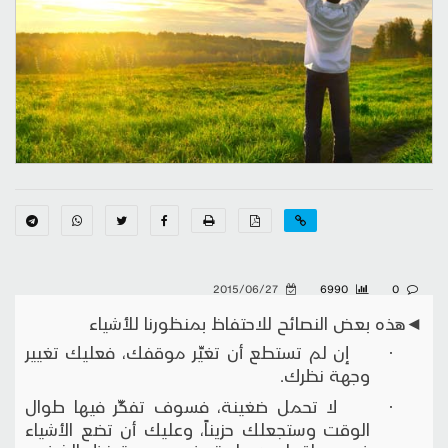
2015/06/27
6990
0
◄هذه بعض النصائح للاحتفاظ بمنظورنا للأشياء
· إن لم تستطع أن تغيِّر موقفك، فعليك تغيير
وجهة نظرك.
· لا تحمل ضغينة، فسوف تفكِّر فيها طوال
الوقت وستجعلك حزيناً، وعليك أن تضع الأشياء