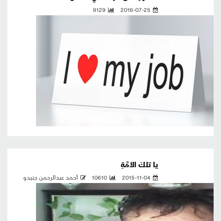
9129
2016-07-25
يا تلكَ الأمَّةِ
2015-11-04
10610
أحمد عبدالرحمن جنيدو