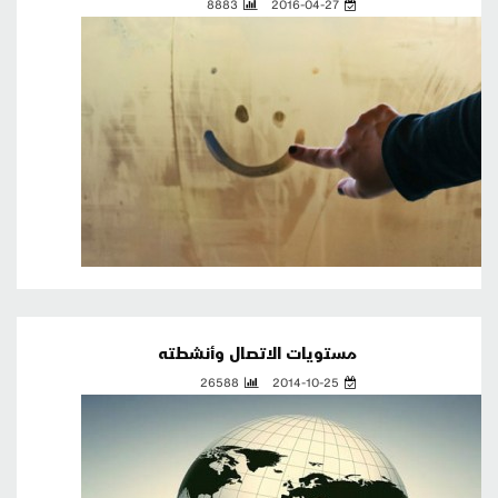
8883
2016-04-27
مستويات الاتصال وأنشطته
26588
2014-10-25