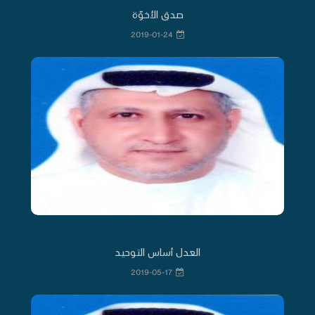
صدق الأخوّة
2019-01-24
العدل أساس التوحيد
2019-05-17