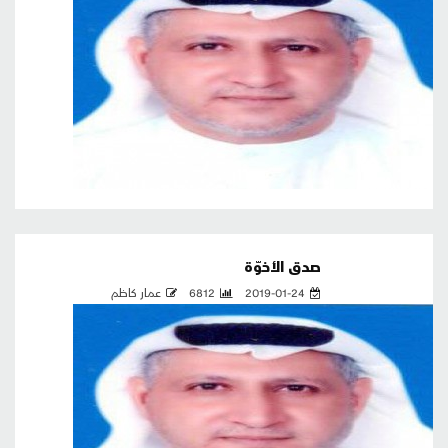
صدق الأخوّة
2019-01-24
6812
عمار كاظم