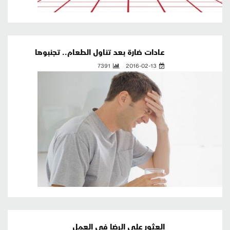
عادات ضارة بعد تناول الطعام.. تجنبوها
7391
2016-02-13
العثور على الرضا في العمل