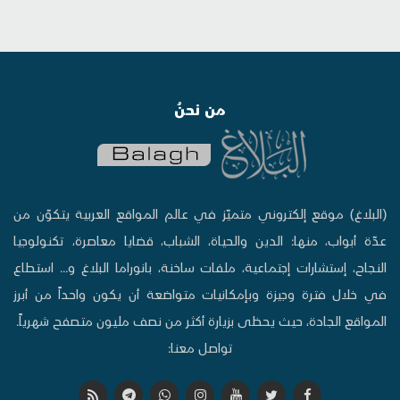
من نحنُ
(البلاغ) موقع إلكتروني متميّز في عالم المواقع العربية يتكوّن من
عدّة أبواب، منها: الدين والحياة، الشباب، قضايا معاصرة، تكنولوجيا
النجاح، إستشارات إجتماعية، ملفات ساخنة، بانوراما البلاغ و... استطاع
في خلال فترة وجيزة وبإمكانيات متواضعة أن يكون واحداً من أبرز
المواقع الجادة، حيث يحظى بزيارة أكثر من نصف مليون متصفح شهرياً.
تواصل معنا: