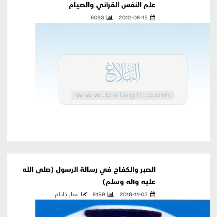
علم النفس القرآني والصيام
6093
2012-08-15
الصبر والكفاح في رسالة الرسول (صلى الله
عليه وآله وسلم)
2018-11-02
8199
عمار كاظم