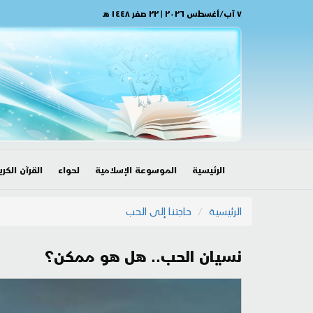
٧ آب/أغسطس ٢٠٢٦ | ٢٢ صفر ١٤٤٨ هـ
الرئيسية
الموسوعة الإسلامية
لحواء
القرآن الكري
الرئيسية
حاجتنا إلى الحب
نسيان الحب.. هل هو ممكن؟