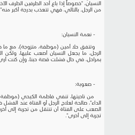
النسيان، "خصوصاً إذا باع أحد الطرفين الطرف الآخر
من الرجل. بالتالي، فهي تتعذب بدرجة أكبر منه".
- نعمة النسيان:
وتتفق حلا أمين (موظفة، متزوجة)، مع ما ذكرت
الرجل، ما يجعل النسيان أصعب عليها، ولكن الله
بمراحل، في حال فشلت قصة حبنا، وإن كنت أرى أ
- صعوبة:
من ناحيتها، تنفي فاطمة الكيحي (موظفة، غير
الداء"، صالحة لعلاج الرجل أو الفتاة عند ال
الصعب على الفتاة أن تنتقل من تجربة إلى أ
تجربة إلى أخرى".