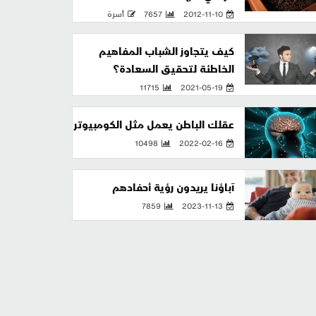
2012-11-10
7657
أسرة
كيف يتجاوز الشباب المفاهيم
الخاطئة لتحقيق السعادة؟
11715
2021-05-19
عقلك الباطن يعمل مثل الكومبيوتر
10498
2022-02-16
آباؤنا يريدون رؤية أحفادهم
7859
2023-11-13