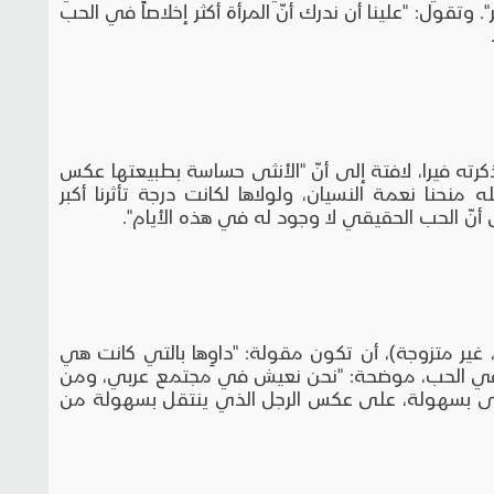
". وتقول: "علينا أن ندرك أنّ المرأة أكثر إخلاصاً في الحب
ه فيرا، لافتة إلى أنّ "الأنثى حساسة بطبيعتها عكس
 منحنا نعمة النسيان، ولولاها لكانت درجة تأثرنا أكبر
نّ الحب الحقيقي لا وجود له في هذه الأيام".
 متزوجة)، أن تكون مقولة: "داوِها بالتي كانت هي
فشل في الحب، موضحة: "نحن نعيش في مجتمع عربي، ومن
خرى بسهولة، على عكس الرجل الذي ينتقل بسهولة من